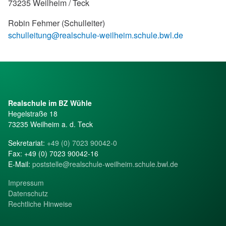
73235 Weilheim / Teck
Robin Fehmer (Schulleiter)
schulleitung@realschule-weilheim.schule.bwl.de
Realschule im BZ Wühle
Hegelstraße 18
73235 Weilheim a. d. Teck
Sekretariat:
+49 (0) 7023 90042-0
Fax: +49 (0) 7023 90042-16
E-Mail:
poststelle@realschule-weilheim.schule.bwl.de
Impressum
Datenschutz
Rechtliche Hinweise