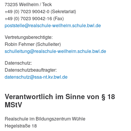
73235 Weilheim / Teck
+49 (0) 7023 90042-0 (Sekretariat)
+49 (0) 7023 90042-16 (Fax)
poststelle@realschule-weilheim.schule.bwl.de
Vertretungsberechtigte:
Robin Fehmer (Schulleiter)
schulleitung@realschule-weilheim.schule.bwl.de
Datenschutz:
Datenschutzbeauftragter:
datenschutz@ssa-nt.kv.bwl.de
Verantwortlich im Sinne von § 18
MStV
Realschule im Bildungszentrum Wühle
Hegelstraße 18